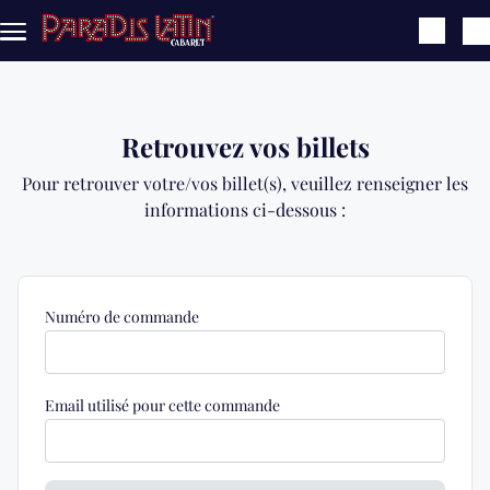
Aller au contenu principal
Retrouvez vos billets
Pour retrouver votre/vos billet(s), veuillez renseigner les
informations ci-dessous :
Obligatoire
Numéro de commande
Obligatoire
Email utilisé pour cette commande