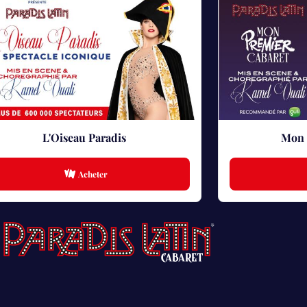
L'Oiseau Paradis
Mon 
Acheter