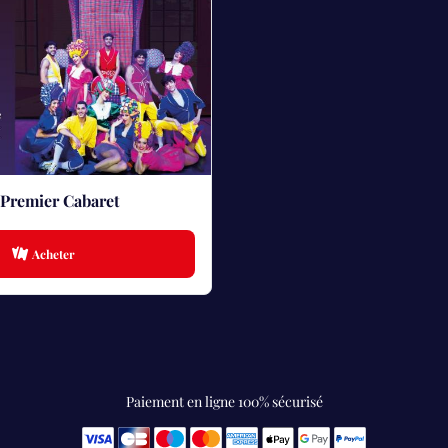
Premier Cabaret
Acheter
Paiement en ligne 100% sécurisé